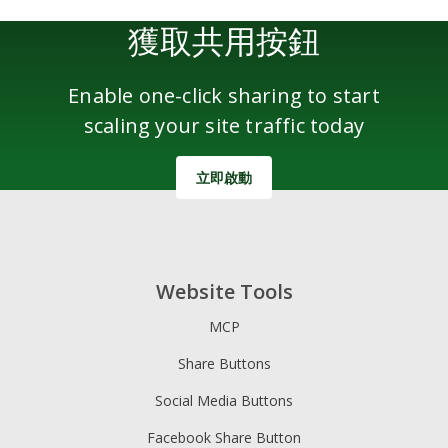
獲取共用按鈕
Enable one-click sharing to start
scaling your site traffic today
立即啟動
Website Tools
MCP
Share Buttons
Social Media Buttons
Facebook Share Button