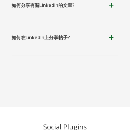
Teams
如何分享有關LinkedIn的文章?
如何在LinkedIn上分享帖子?
Nextdoor
展望
Plurk
Pinboard
騰訊QQ
特雷洛
Social Plugins