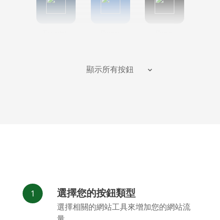
Tumblr
Diigo
Digg
顯示所有按鈕
Flipboard
Meneame
Fark
選擇您的按鈕類型
Facebook
Odnoklassniki
新浪微博
選擇相關的網站工具來增加您的網站流
Messenger
量