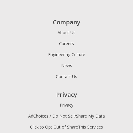
Company
About Us
Careers
Engineering Culture
News
Contact Us
Privacy
Privacy
AdChoices / Do Not Sell/Share My Data
Click to Opt Out of ShareThis Services