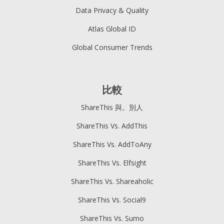
Data Privacy & Quality
Atlas Global ID
Global Consumer Trends
比較
ShareThis 與。別人
ShareThis Vs. AddThis
ShareThis Vs. AddToAny
ShareThis Vs. Elfsight
ShareThis Vs. Shareaholic
ShareThis Vs. Social9
ShareThis Vs. Sumo