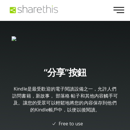
“分享”按鈕
Kindle是最受歡迎的電子閱讀設備之一，允許人們
訪問書籍，新故事， 部落格 帖子和其他內容觸手可
及。讓您的受眾可以輕鬆地將您的內容保存到他們
的Kindle帳戶中，以便以後閱讀。
Free to use