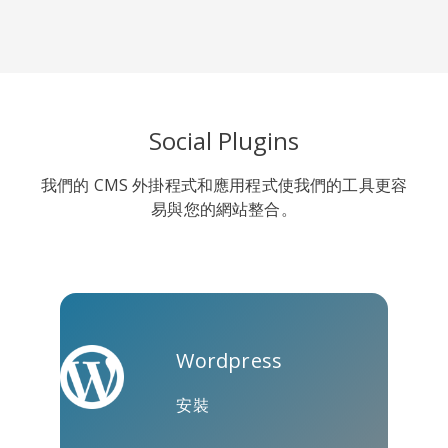
Line
Pocket
QZone
Social Plugins
我們的 CMS 外掛程式和應用程式使我們的工具更容
易與您的網站整合。
約比克斯
卡高
金德萊特
Wordpress
安裝
庫阿普
Microsoft
Naver