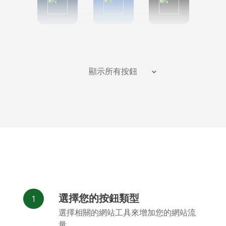
Tumblr
Diigo
Digg
顯示所有按鈕
Flipboard
Meneame
Fark
選擇您的按鈕類型
Facebook
Odnoklassniki
新浪微博
選擇相關的網站工具來增加您的網站流
Messenger
量