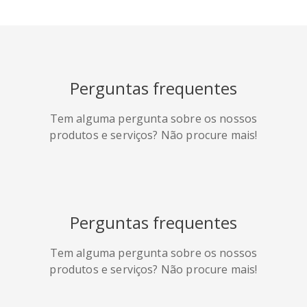
HackerNews
Houzz
Instapaper
Perguntas frequentes
Line
Pocket
QZone
Tem alguma pergunta sobre os nossos
produtos e serviços? Não procure mais!
Perguntas frequentes
Iorbix
Kakao
Kindleit
Tem alguma pergunta sobre os nossos
produtos e serviços? Não procure mais!