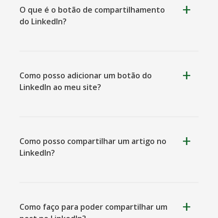
O que é o botão de compartilhamento
do LinkedIn?
Kooapp
Microsoft
Naver
Teams
Como posso adicionar um botão do
LinkedIn ao meu site?
Nextdoor
Perspectivas
Plurk
Como posso compartilhar um artigo no
LinkedIn?
Pinboard
Tencentqq
Trello
Como faço para poder compartilhar um