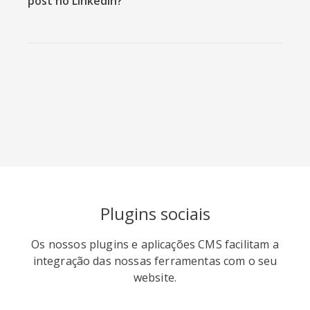
post no LinkedIn?
Viber
Yummly
Diaspora
Plugins sociais
Surfingbird
Refind
RenRen
Os nossos plugins e aplicações CMS facilitam a
integração das nossas ferramentas com o seu
website.