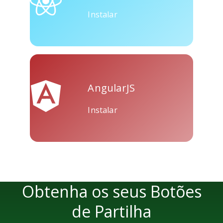
Instalar
AngularJS
Instalar
Obtenha os seus Botões
de Partilha