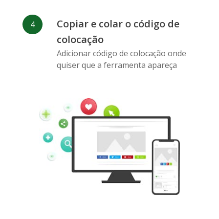
Copiar e colar o código de
colocação
Pinterest
Buffer
Douban
Adicionar código de colocação onde
quiser que a ferramenta apareça
Evernote
Marcadores
Gmail
do Google