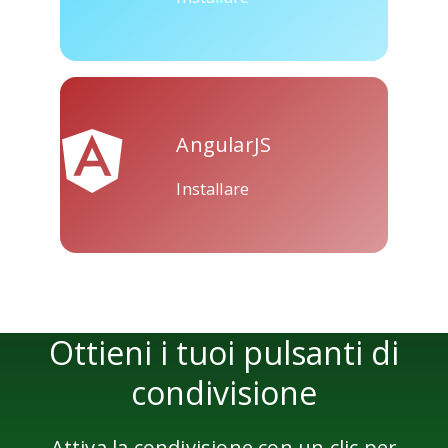
AngularJS
Installare
Ottieni i tuoi pulsanti di
condivisione
Attiva la condivisione con un clic per