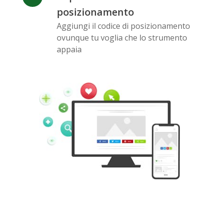
posizionamento
Aggiungi il codice di posizionamento
ovunque tu voglia che lo strumento
Pinterest
Buffer
Douban
appaia
Evernote
Google
Gmail
Bookmarks