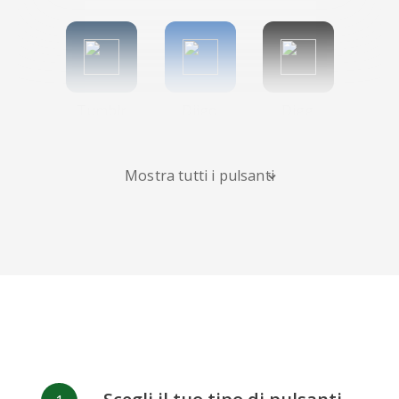
Tumblr
Diigo
Digg
Mostra tutti i pulsanti
Flipboard
Meneame
Fark