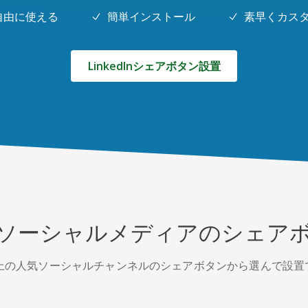
自由に使える
簡単インストール
素早くカス
LinkedInシェアボタン設置
ソーシャルメディアのシェア
以上の人気ソーシャルチャンネルのシェアボタンから選んで設置