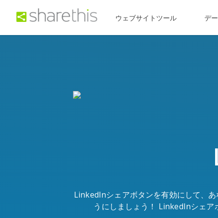
ウェブサイトツール
デ
LinkedInシェアボタンを有効にし
うにしましょう！ LinkedIn