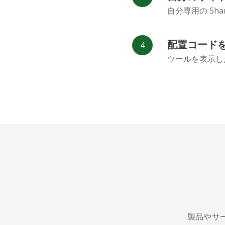
自分専用の Sh
配置コード
ツールを表示し
製品やサ