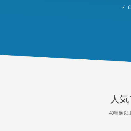
人気
40種類