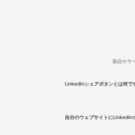
製品やサ
LinkedInシェアボタンとは何
自分のウェブサイトにLinked