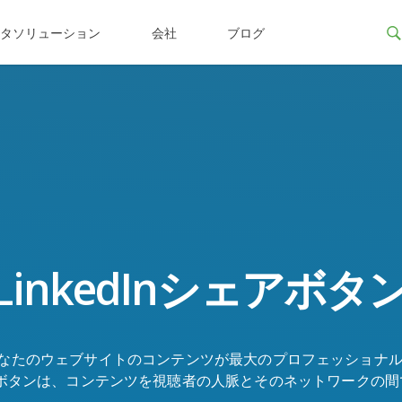
ータソリューション
会社
ブログ
LinkedInシェアボタ
て、あなたのウェブサイトのコンテンツが最大のプロフェッショナ
シェアボタンは、コンテンツを視聴者の人脈とそのネットワーク