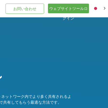
ウェブサイトツールロ
お問い合わせ
JA
グイン
ン
ル ネットワーク内でより多く共有されるよ
の間で共有してもらう最適な方法です。