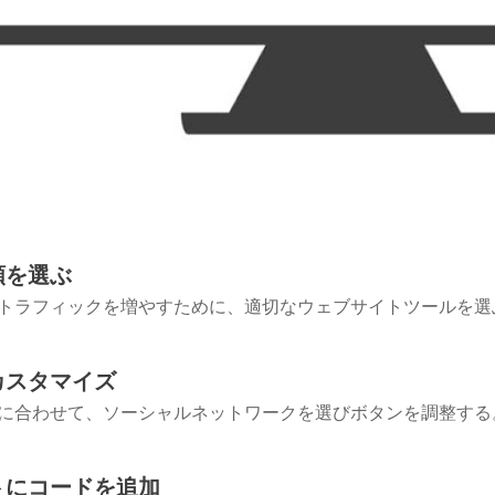
Skype
Telegram
Threema
類を選ぶ
WeChat
トラフィックを増やすために、適切なウェブサイトツールを選
カスタマイズ
に合わせて、ソーシャルネットワークを選びボタンを調整する
トにコードを追加