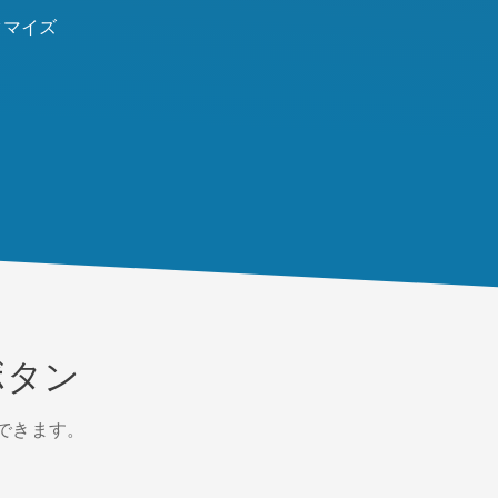
タマイズ
ボタン
できます。