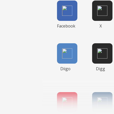
Facebook
X
Diigo
Digg