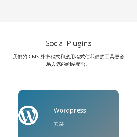
Line
Pocket
QZone
Social Plugins
我們的 CMS 外掛程式和應用程式使我們的工具更容
易與您的網站整合。
約比克斯
卡高
金德萊特
Wordpress
安裝
庫阿普
Microsoft
Naver