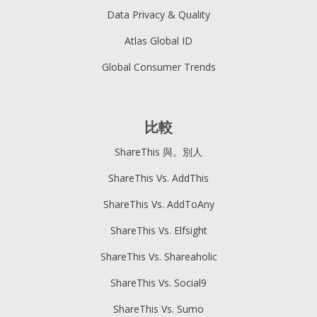
Data Privacy & Quality
Atlas Global ID
Global Consumer Trends
比較
ShareThis 與。別人
ShareThis Vs. AddThis
ShareThis Vs. AddToAny
ShareThis Vs. Elfsight
ShareThis Vs. Shareaholic
ShareThis Vs. Social9
ShareThis Vs. Sumo