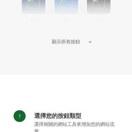
Tumblr
Diigo
Digg
顯示所有按鈕
Flipboard
Meneame
Fark
選擇您的按鈕類型
Facebook
Odnoklassniki
新浪微博
選擇相關的網站工具來增加您的網站流
Messenger
量