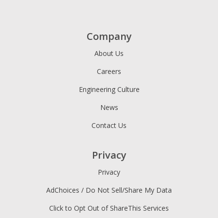
Company
About Us
Careers
Engineering Culture
News
Contact Us
Privacy
Privacy
AdChoices / Do Not Sell/Share My Data
Click to Opt Out of ShareThis Services