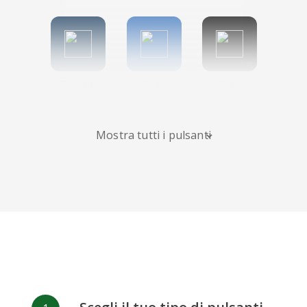
Tumblr
Diigo
Digg
Mostra tutti i pulsanti
Flipboard
Meneame
Fark