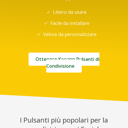
Libero da usare
Facile da installare
Veloce da personalizzare
Ottenere Kooapp Pulsanti di
Condivisione
I Pulsanti più popolari per la