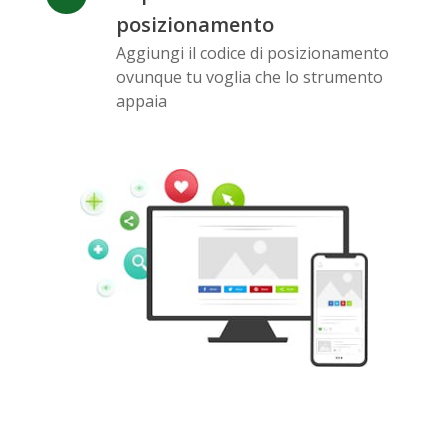
posizionamento
Aggiungi il codice di posizionamento
ovunque tu voglia che lo strumento
Pinterest
Buffer
Douban
appaia
Evernote
Google
Gmail
Bookmarks