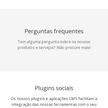
HackerNews
Houzz
Instapaper
Perguntas frequentes
Line
Pocket
QZone
Tem alguma pergunta sobre os nossos
produtos e serviços? Não procure mais!
Iorbix
Kakao
Kindleit
Plugins sociais
Os nossos plugins e aplicações CMS facilitam a
integração das nossas ferramentas com o seu