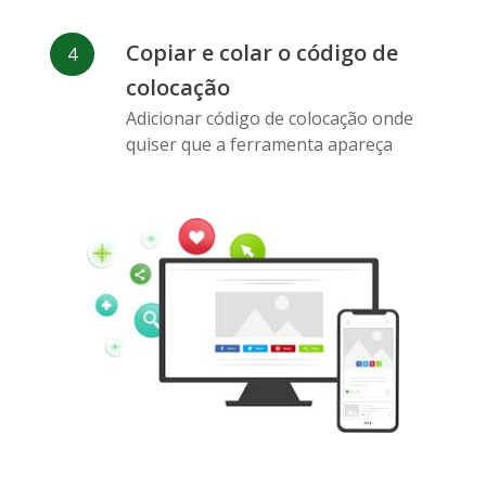
Copiar e colar o código de
colocação
Pinterest
Buffer
Douban
Adicionar código de colocação onde
quiser que a ferramenta apareça
Evernote
Marcadores
Gmail
do Google