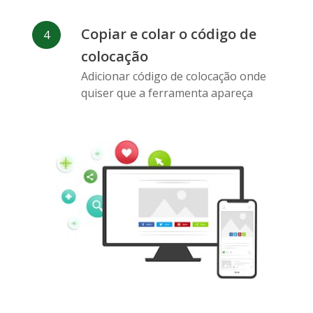
Copiar e colar o código de
colocação
Pinterest
Buffer
Douban
Adicionar código de colocação onde
quiser que a ferramenta apareça
Evernote
Marcadores
Gmail
do Google