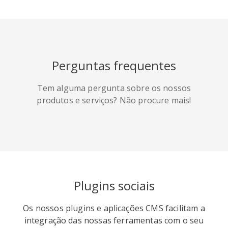
HackerNews
Houzz
Instapaper
Perguntas frequentes
Line
Pocket
QZone
Tem alguma pergunta sobre os nossos
produtos e serviços? Não procure mais!
Iorbix
Kakao
Kindleit
Plugins sociais
Os nossos plugins e aplicações CMS facilitam a
integração das nossas ferramentas com o seu