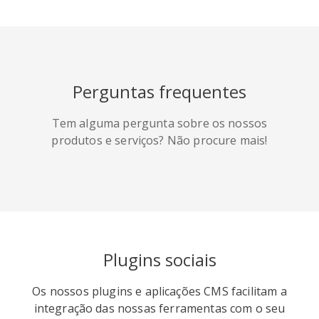
HackerNews
Houzz
Instapaper
Perguntas frequentes
Line
Pocket
QZone
Tem alguma pergunta sobre os nossos
produtos e serviços? Não procure mais!
Iorbix
Kakao
Kindleit
Plugins sociais
Os nossos plugins e aplicações CMS facilitam a
integração das nossas ferramentas com o seu