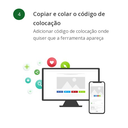
Copiar e colar o código de
colocação
Pinterest
Buffer
Douban
Adicionar código de colocação onde
quiser que a ferramenta apareça
Evernote
Marcadores
Gmail
do Google