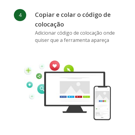
Copiar e colar o código de
colocação
Pinterest
Buffer
Douban
Adicionar código de colocação onde
quiser que a ferramenta apareça
Evernote
Marcadores
Gmail
do Google