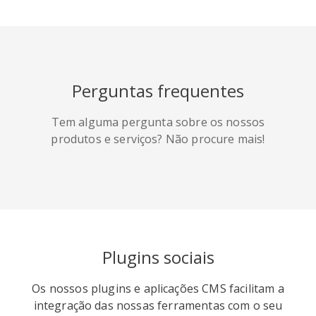
HackerNews
Houzz
Instapaper
Perguntas frequentes
Line
Pocket
QZone
Tem alguma pergunta sobre os nossos
produtos e serviços? Não procure mais!
Iorbix
Kakao
Kindleit
Plugins sociais
Os nossos plugins e aplicações CMS facilitam a
integração das nossas ferramentas com o seu