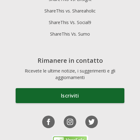
ShareThis vs. Shareaholic
ShareThis Vs. Social9
ShareThis Vs. Sumo
Rimanere in contatto
Ricevete le ultime notizie, i suggerimenti e gli
aggiornamenti
Iscriviti