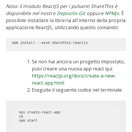
Nota: il modulo ReactJS per i pulsanti ShareThis è
disponibile nel nostro
Deposito Git
oppure
NPMjs
.
È
possibile installare la libreria all'interno della propria
applicazione ReactJS, utilizzando questo comando:
npm install --save sharethis-reactjs
Se non hai ancora un progetto impostato,
puoi creare una nuova app react qui:
https://reactjs.org/docs/create-a-new-
react-app.html
Eseguite il seguente codice nel terminale:
npx create-react-app 
cd 
npm start