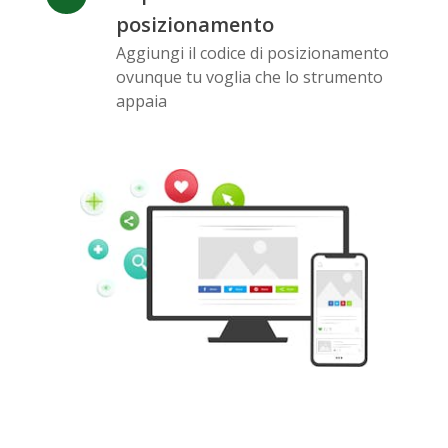
posizionamento
Aggiungi il codice di posizionamento
ovunque tu voglia che lo strumento
Pinterest
Buffer
Douban
appaia
Evernote
Google
Gmail
Bookmarks