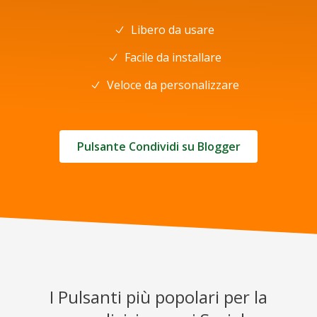
Libero da usare
Facile da installare
Veloce da personalizzare
Pulsante Condividi su Blogger
I Pulsanti più popolari per la