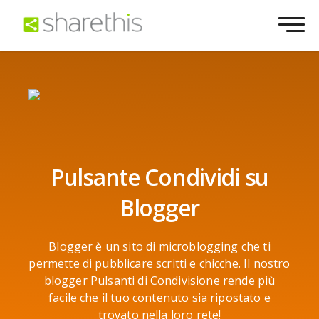
Pulsante Condividi su
Blogger
Blogger è un sito di microblogging che ti
permette di pubblicare scritti e chicche. Il nostro
blogger Pulsanti di Condivisione rende più
facile che il tuo contenuto sia ripostato e
trovato nella loro rete!