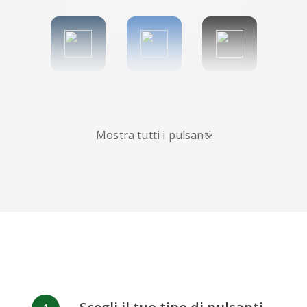
Tumblr
Diigo
Digg
Mostra tutti i pulsanti
Flipboard
Meneame
Fark