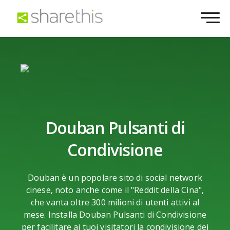
Douban Pulsanti di
Condivisione
Douban è un popolare sito di social network
cinese, noto anche come il "Reddit della Cina",
che vanta oltre 300 milioni di utenti attivi al
mese. Installa Douban Pulsanti di Condivisione
per facilitare ai tuoi visitatori la condivisione dei