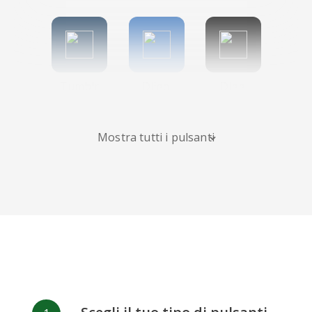
Tumblr
Diigo
Digg
Mostra tutti i pulsanti
Flipboard
Meneame
Fark