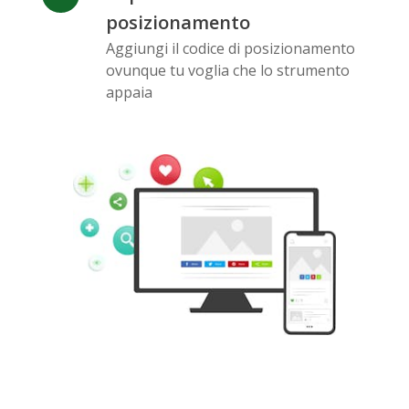
posizionamento
Aggiungi il codice di posizionamento
ovunque tu voglia che lo strumento
Pinterest
Buffer
Douban
appaia
Evernote
Google
Gmail
Bookmarks