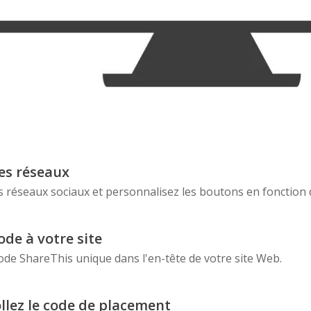
les réseaux
s réseaux sociaux et personnalisez les boutons en fonction
ode à votre site
ode ShareThis unique dans l'en-tête de votre site Web.
ollez le code de placement