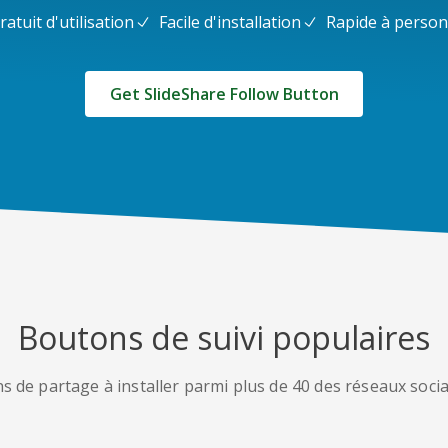
ratuit d'utilisation
Facile d'installation
Rapide à person
Get SlideShare Follow Button
Boutons de suivi populaires
s de partage à installer parmi plus de 40 des réseaux socia