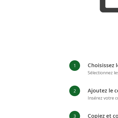
Choisissez 
Sélectionnez le
Ajoutez le c
Insérez votre c
Copiez et c