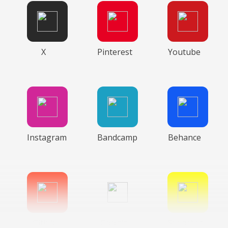
X
Pinterest
Youtube
Instagram
Bandcamp
Behance
Gitlab
Google
Snapchat