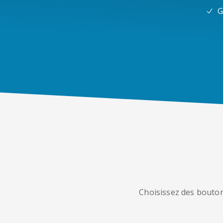
G
Choisissez des bouton