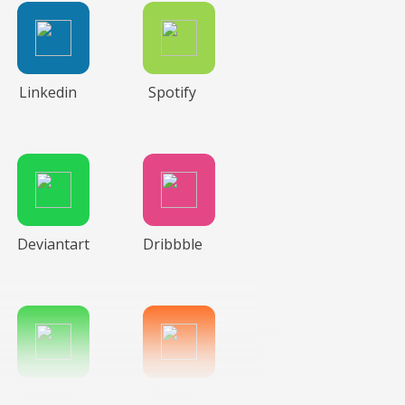
Linkedin
Spotify
Deviantart
Dribbble
Wechat
Reddit