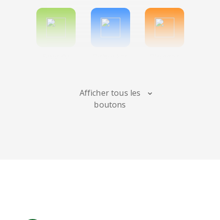
Spotify
Bitbucket
Blogger
Afficher tous les
boutons
Instagram
Bandcamp
Behance