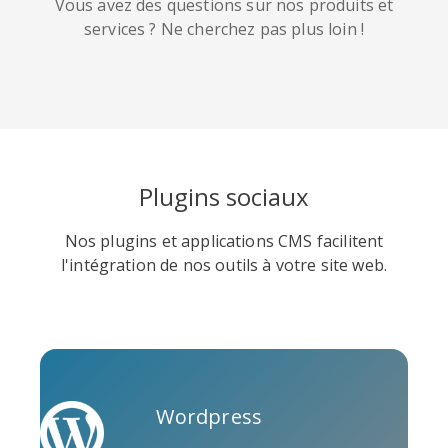
Vous avez des questions sur nos produits et
services ? Ne cherchez pas plus loin !
Soundcloud
Slideshare
Stack
Overflow
Plugins sociaux
Nos plugins et applications CMS facilitent
l'intégration de nos outils à votre site web.
Trello
Twitch
Vk
Wordpress