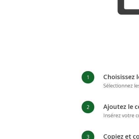
Choisissez 
Sélectionnez le
Ajoutez le c
Insérez votre c
Copiez et c