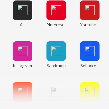
X
Pinterest
Youtube
Instagram
Bandcamp
Behance
Gitlab
Google
Snapchat