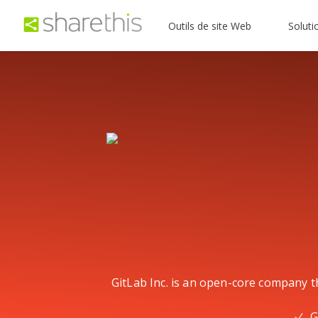
Outils de site Web
Soluti
GitLab Inc. is an open-core company t
G