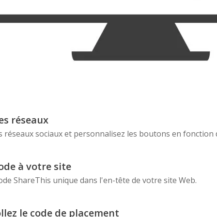
les réseaux
s réseaux sociaux et personnalisez les boutons en fonction
ode à votre site
ode ShareThis unique dans l'en-tête de votre site Web.
ollez le code de placement