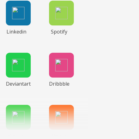
Linkedin
Spotify
Deviantart
Dribbble
Wechat
Reddit