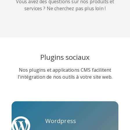
Vous avez des questions sur nos produits et
services ? Ne cherchez pas plus loin !
Soundcloud
Slideshare
Stack
Overflow
Plugins sociaux
Nos plugins et applications CMS facilitent
l'intégration de nos outils à votre site web.
Trello
Twitch
Vk
Wordpress