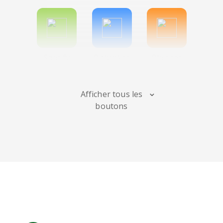
Spotify
Bitbucket
Blogger
Afficher tous les
boutons
Instagram
Bandcamp
Behance