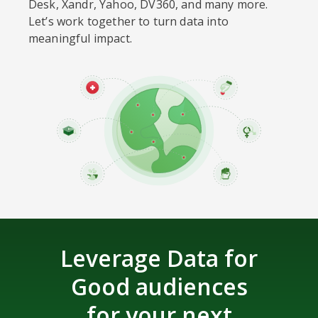
Desk, Xandr, Yahoo, DV360, and many more.
Let’s work together to turn data into
meaningful impact.
Leverage Data for
Good audiences
for your next