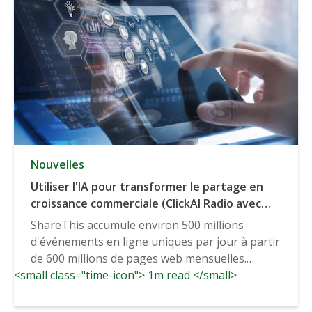
Nouvelles
Utiliser l'IA pour transformer le partage en
croissance commerciale (ClickAI Radio avec
Grant Larsen)
ShareThis accumule environ 500 millions
d'événements en ligne uniques par jour à partir
de 600 millions de pages web mensuelles.
<small class="time-icon"> 1m read </small>
Donc...