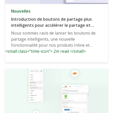
Nouvelles
Introduction de boutons de partage plus
intelligents pour accélérer le partage et
l'engagement de votre site Web
Nous sommes ravis de lancer les boutons de
partage intelligents, une nouvelle
fonctionnalité pour nos produits Inline et
<small class="time-icon"> 2m read </small>
Sticky....