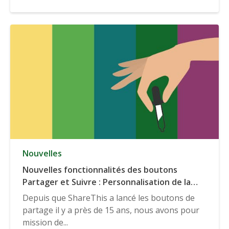
Nouvelles
Nouvelles fonctionnalités des boutons
Partager et Suivre : Personnalisation de la
couleur et options de langue
Depuis que ShareThis a lancé les boutons de
supplémentaires
partage il y a près de 15 ans, nous avons pour
mission de...