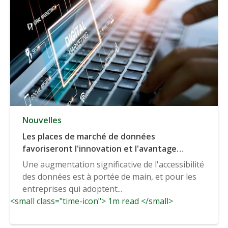
Nouvelles
Les places de marché de données
favoriseront l'innovation et l'avantage
concurrentiel des premiers utilisateurs
Une augmentation significative de l'accessibilité
(VentureBeat)
des données est à portée de main, et pour les
entreprises qui adoptent...
<small class="time-icon"> 1m read </small>