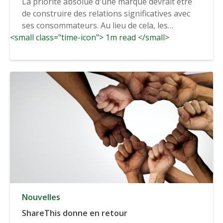
La priorité absolue d'une marque devrait être
de construire des relations significatives avec
ses consommateurs. Au lieu de cela, les
<small class="time-icon"> 1m read </small>
marques trouvent...
Nouvelles
ShareThis donne en retour