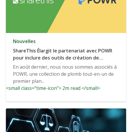
Nouvelles
ShareThis Élargit le partenariat avec POWR
pour inclure des outils de création de
formulaires et de fenêtres contextuelles
En août dernier, nous nous sommes associés à
POWR, une collection de plomb tout-en-un de
premier plan...
<small class="time-icon"> 2m read </small>