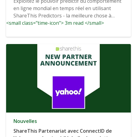
Exploitez le pouvoir prédictif du comportement
en ligne mondial en temps réel en utilisant
ShareThis Predictors - la meilleure chose à
<small class="time-icon"> 3m read </small>
faire...
Nouvelles
ShareThis Partenariat avec ConnectID de