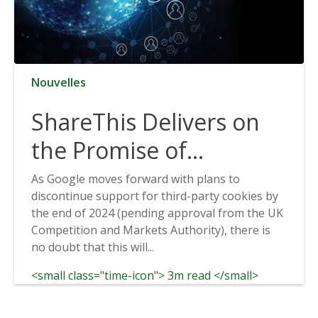
Nouvelles
ShareThis Delivers on
the Promise of
Cookieless Data
As Google moves forward with plans to
discontinue support for third-party cookies by
Solutions
the end of 2024 (pending approval from the UK
Competition and Markets Authority), there is
no doubt that this will...
<small class="time-icon"> 3m read </small>