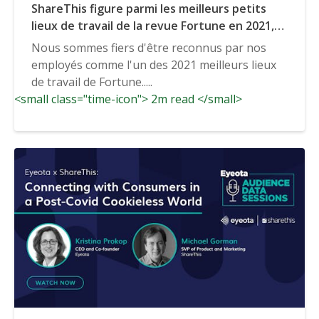
ShareThis figure parmi les meilleurs petits
lieux de travail de la revue Fortune en 2021,
selon Great Place to Work.
Nous sommes fiers d'être reconnus par nos
employés comme l'un des 2021 meilleurs lieux
de travail de Fortune.....
<small class="time-icon"> 2m read </small>