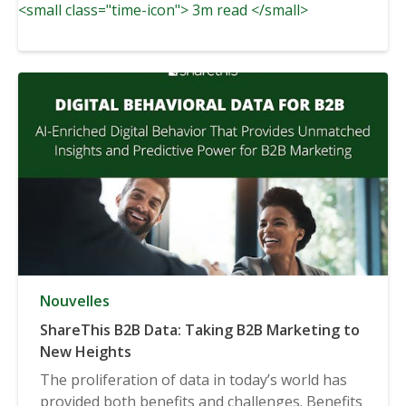
<small class="time-icon"> 3m read </small>
Nouvelles
ShareThis B2B Data: Taking B2B Marketing to
New Heights
The proliferation of data in today’s world has
provided both benefits and challenges. Benefits