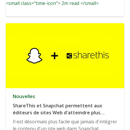
<small class="time-icon"> 2m read </small>
Nouvelles
ShareThis et Snapchat permettent aux
éditeurs de sites Web d'atteindre plus
facilement la génération Z.
Il est désormais plus facile que jamais d'intégrer
le contenu d'un site web dans Snapchat.