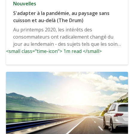
Nouvelles
S'adapter à la pandémie, au paysage sans
cuisson et au-delà (The Drum)
Au printemps 2020, les intérêts des
consommateurs ont radicalement changé du
jour au lendemain - des sujets tels que les soins
<small class="time-icon"> 1m read </small>
de santé ont connu un boom...