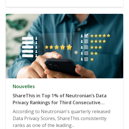
Nouvelles
ShareThis in Top 1% of Neutronian’s Data
Privacy Rankings for Third Consecutive
Quarter
According to Neutronian's quarterly released
Data Privacy Scores, ShareThis consistently
ranks as one of the leading...