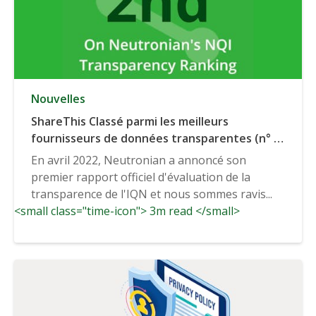
Nouvelles
ShareThis Classé parmi les meilleurs
fournisseurs de données transparentes (n° 2)
par le classement NQI de Neutronian.
En avril 2022, Neutronian a annoncé son
premier rapport officiel d'évaluation de la
transparence de l'IQN et nous sommes ravis...
<small class="time-icon"> 3m read </small>