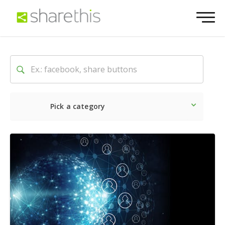
Pick a category
Dernière
Sociale
Marke