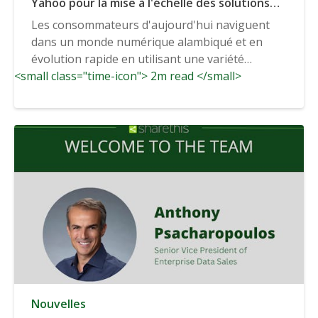
Yahoo pour la mise à l'échelle des solutions
d'identité sans cookie
Les consommateurs d'aujourd'hui naviguent
dans un monde numérique alambiqué et en
évolution rapide en utilisant une variété
<small class="time-icon"> 2m read </small>
d'appareils et...
Nouvelles