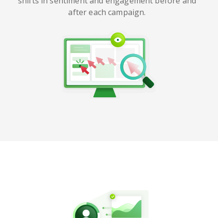
shifts in sentiment and engagement before and
after each campaign.