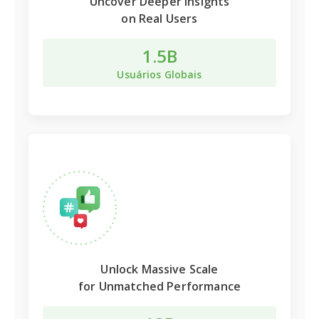
Uncover Deeper Insights
on Real Users
1.5B
Usuários Globais
Unlock
Massive Scale
for Unmatched Performance