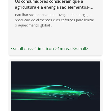
Os consumidores consideram que a
agricultura e a energia são elementos-
chave para limitar as alterações climáticas
PartilharIsto observou a utilização de energia, a
produção de alimentos e os esforços para limitar
o aquecimento global...
<small class="time-icon">1m read</small>