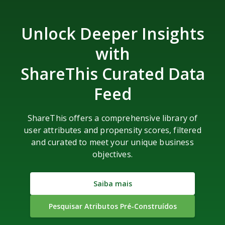
Unlock Deeper Insights
with
ShareThis Curated Data
Feed
ShareThis offers a comprehensive library of
user attributes and propensity scores, filtered
and curated to meet your unique business
objectives.
Saiba mais
Pesquisar Atributos Pré-Construídos