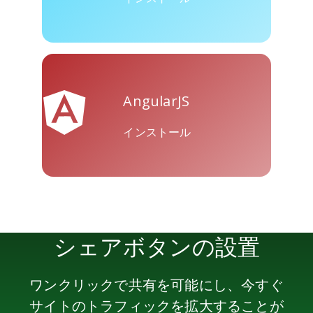
Skype
Telegram
Threema
AngularJS
インストール
Yahoo
WordPress
WeChat
Mail
シェアボタンの設置
ワンクリックで共有を可能にし、今すぐ
サイトのトラフィックを拡大することが