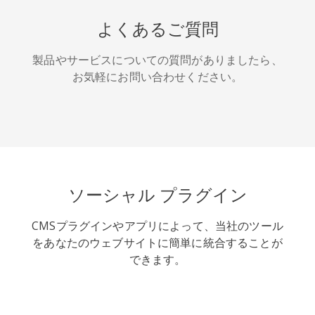
HackerNews
Houzz
Instapaper
よくあるご質問
製品やサービスについての質問がありましたら、
お気軽にお問い合わせください。
LINE
Pocket
QQ空間
ソーシャル プラグイン
CMSプラグインやアプリによって、当社のツール
アイオー
カカオ
キンディ
をあなたのウェブサイトに簡単に統合することが
ビックス
ット
できます。