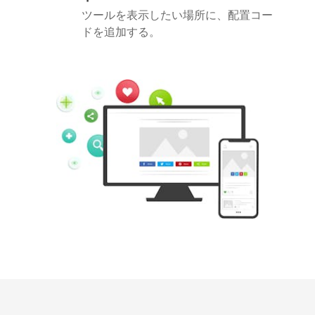
ツールを表示したい場所に、配置コー
ドを追加する。
Pinterest
Buffer
Douban
Evernote
Google
Gmail
Bookmarks