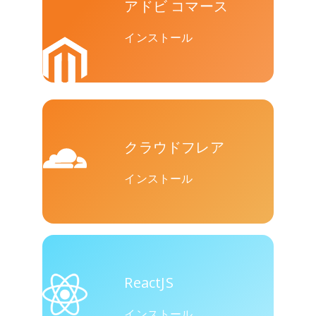
アドビ コマース
ト
インストール
バイバー
Yummly
Diaspora
クラウドフレア
インストール
Surfingbird
Refind
Renren
ReactJS
インストール