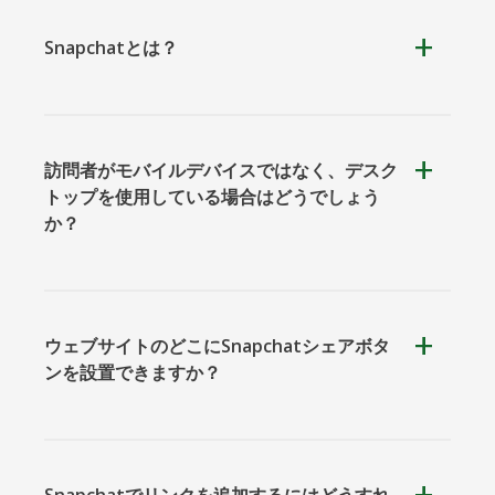
Snapchatとは？
クーアッ
Microsoft
Naver
プ
Teams
訪問者がモバイルデバイスではなく、デスク
トップを使用している場合はどうでしょう
か？
Nextdoor
展望
Plurk
ウェブサイトのどこにSnapchatシェアボタ
ンを設置できますか？
Pinboard
テンセン
Trello
Snapchatでリンクを追加するにはどうすれ