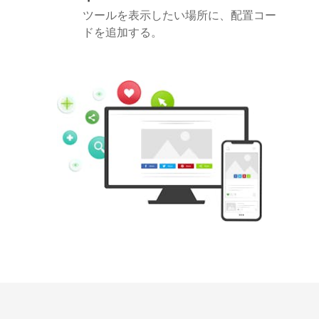
ツールを表示したい場所に、配置コー
ドを追加する。
Pinterest
Buffer
Douban
Evernote
Google
Gmail
Bookmarks