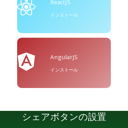
ReactJS
インストール
AngularJS
インストール
シェアボタンの設置