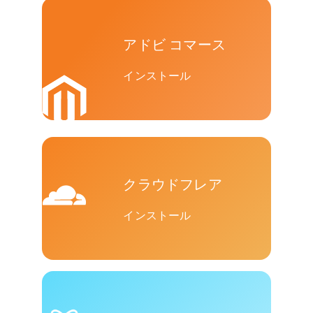
アドビ コマース
インストール
クラウドフレア
インストール