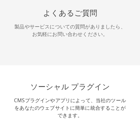
HackerNews
Houzz
Instapaper
よくあるご質問
製品やサービスについての質問がありましたら、
お気軽にお問い合わせください。
LINE
Pocket
QQ空間
ソーシャル プラグイン
CMSプラグインやアプリによって、当社のツール
アイオー
カカオ
キンディ
をあなたのウェブサイトに簡単に統合することが
ビックス
ット
できます。