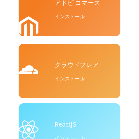
アドビ コマース
ト
インストール
バイバー
Yummly
Diaspora
クラウドフレア
インストール
Surfingbird
Refind
Renren
ReactJS
インストール