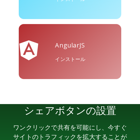
Skype
Telegram
Threema
AngularJS
インストール
Yahoo
WordPress
WeChat
Mail
シェアボタンの設置
ワンクリックで共有を可能にし、今すぐ
サイトのトラフィックを拡大することが