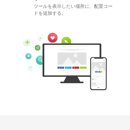
ツールを表示したい場所に、配置コー
ドを追加する。
Pinterest
Buffer
Douban
Evernote
Google
Gmail
Bookmarks