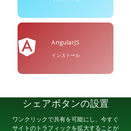
Skype
Telegram
Threema
AngularJS
インストール
Yahoo
WordPress
WeChat
Mail
シェアボタンの設置
ワンクリックで共有を可能にし、今すぐ
サイトのトラフィックを拡大することが