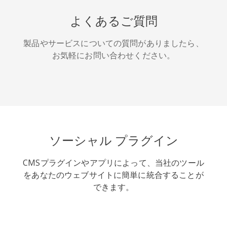
HackerNews
Houzz
Instapaper
よくあるご質問
製品やサービスについての質問がありましたら、
お気軽にお問い合わせください。
LINE
Pocket
QQ空間
ソーシャル プラグイン
CMSプラグインやアプリによって、当社のツール
アイオー
カカオ
キンディ
をあなたのウェブサイトに簡単に統合することが
ビックス
ット
できます。