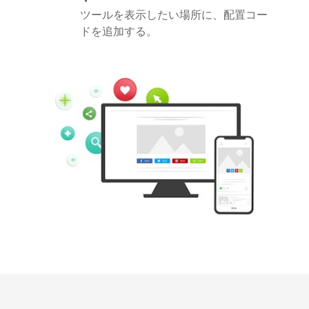
ツールを表示したい場所に、配置コー
ドを追加する。
Pinterest
Buffer
Douban
Evernote
Google
Gmail
Bookmarks