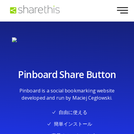
Pinboard Share Button
Pinboard is a social bookmarking website
developed and run by Maciej Cegłowski.
自由に使える
簡単インストール