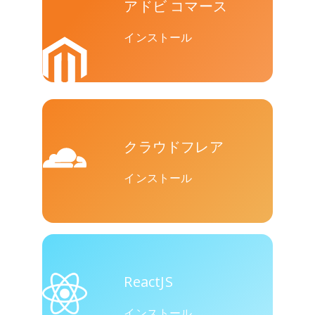
アドビ コマース
ト
インストール
バイバー
Yummly
Diaspora
クラウドフレア
インストール
Surfingbird
Refind
Renren
ReactJS
インストール