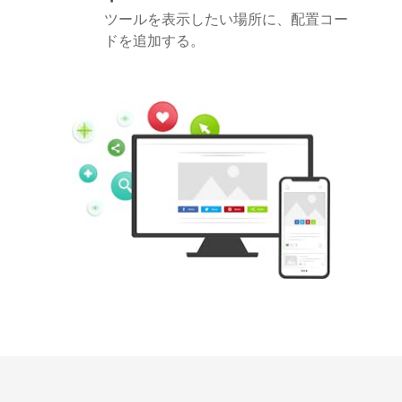
ツールを表示したい場所に、配置コー
ドを追加する。
Pinterest
Buffer
Douban
Evernote
Google
Gmail
Bookmarks