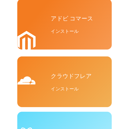
アドビ コマース
インストール
クラウドフレア
インストール