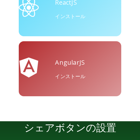
ReactJS
インストール
AngularJS
インストール
シェアボタンの設置