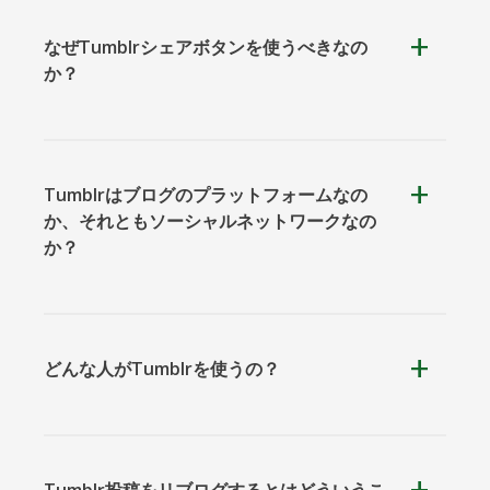
なぜTumblrシェアボタンを使うべきなの
か？
クーアッ
Microsoft
Naver
プ
Teams
Tumblrはブログのプラットフォームなの
か、それともソーシャルネットワークなの
か？
Nextdoor
展望
Plurk
どんな人がTumblrを使うの？
Pinboard
テンセン
Trello
Tumblr投稿をリブログするとはどういうこ