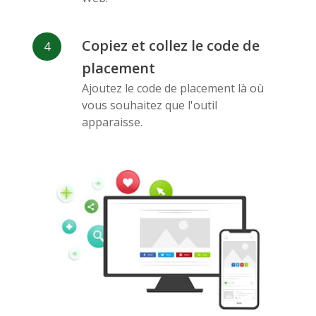
Copiez et collez le code de
placement
Pinterest
Tampon
Douban
Ajoutez le code de placement là où
vous souhaitez que l'outil
apparaisse.
Evernote
Signets
Gmail
Google