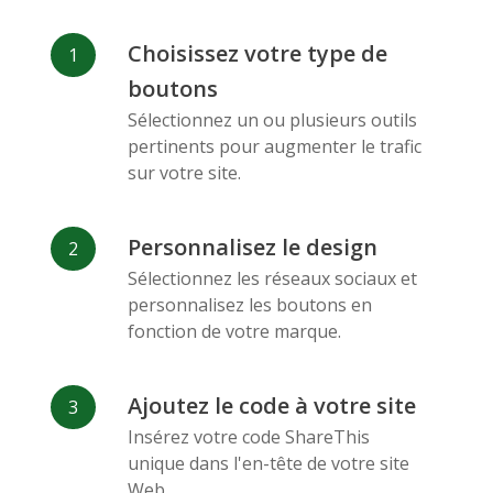
Facebook
Odnoklassniki
Sina
Choisissez votre type de
Messenger
Weibo
boutons
Sélectionnez un ou plusieurs outils
pertinents pour augmenter le trafic
sur votre site.
Personnalisez le design
Vk
Blogger
Snapchat
Sélectionnez les réseaux sociaux et
personnalisez les boutons en
fonction de votre marque.
Ajoutez le code à votre site
Xing
Mail Ru
Livejournal
Insérez votre code ShareThis
unique dans l'en-tête de votre site
Web.