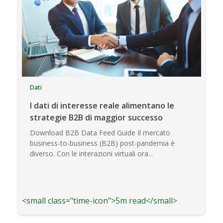
Dati
I dati di interesse reale alimentano le
strategie B2B di maggior successo
Download B2B Data Feed Guide Il mercato
business-to-business (B2B) post-pandemia è
diverso. Con le interazioni virtuali ora...
<small class="time-icon">5m read</small>