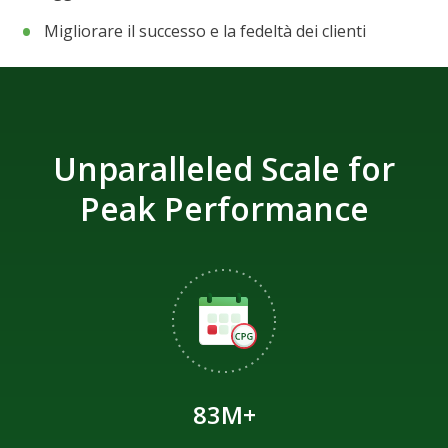
Migliorare il successo e la fedeltà dei clienti
Unparalleled Scale for
Peak Performance
83M+