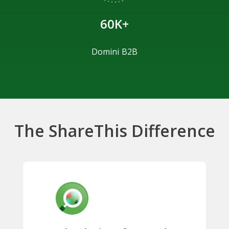
60K+
Domini B2B
The ShareThis Difference