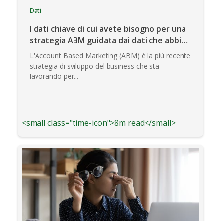
Dati
I dati chiave di cui avete bisogno per una
strategia ABM guidata dai dati che abbia
successo
L'Account Based Marketing (ABM) è la più recente
strategia di sviluppo del business che sta
lavorando per...
<small class="time-icon">8m read</small>