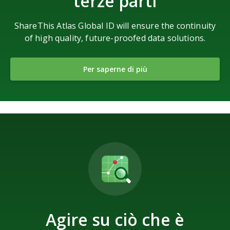
terze parti
ShareThis Atlas Global ID will ensure the continuity
of high quality, future-proofed data solutions.
Per saperne di più
Agire su ciò che è