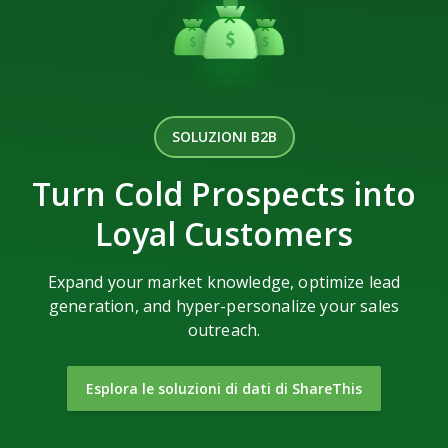
SOLUZIONI B2B
Turn Cold Prospects into
Loyal Customers
Expand your market knowledge, optimize lead
generation, and hyper-personalize your sales
outreach.
Esplora le soluzioni di dati di ShareThis