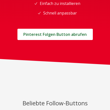
Einfach zu installieren
Schnell anpassbar
Pinterest Folgen Button abrufen
Beliebte Follow-Buttons