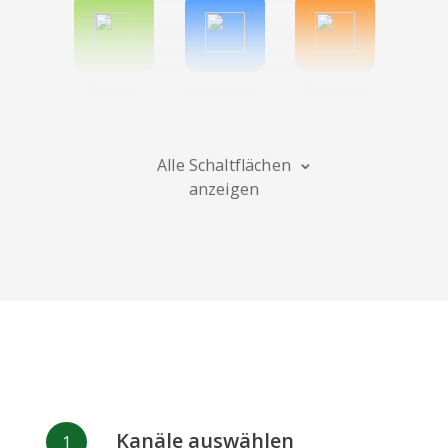
Spotify
Bitbucket
Blogger
Alle Schaltflächen
anzeigen
Instagram
Bandcamp
Behance
Deviantart
Dribbble
Facebook
Kanäle auswählen