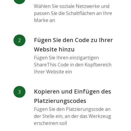
Messenger
Wählen Sie soziale Netzwerke und
passen Sie die Schaltflächen an Ihre
Marke an
Fügen Sie den Code zu Ihrer
Website hinzu
Flickr
Gitlab
Google
Maps
Fügen Sie Ihren einzigartigen
ShareThis Code in den Kopfbereich
Ihrer Website ein
Kopieren und Einfügen des
Platzierungscodes
Snapchat
Wechat
Reddit
Fügen Sie den Platzierungscode an
der Stelle ein, an der das Werkzeug
erscheinen soll