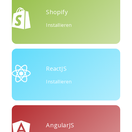
Shopify
Installieren
ReactJS
Installieren
AngularJS