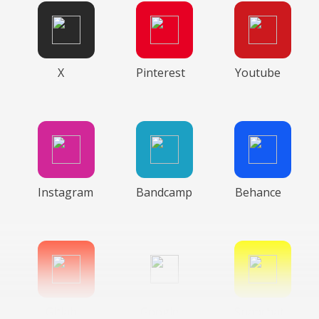
X
Pinterest
Youtube
Instagram
Bandcamp
Behance
Gitlab
Google
Snapchat