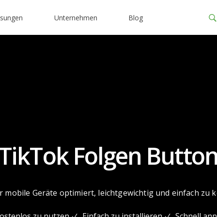
ösungen
Unternehmen
Blog
TikTok Folgen Butto
 mobile Geräte optimiert, leichtgewichtig und einfach zu k
ostenlos zu nutzen
Einfach zu installieren
Schnell an