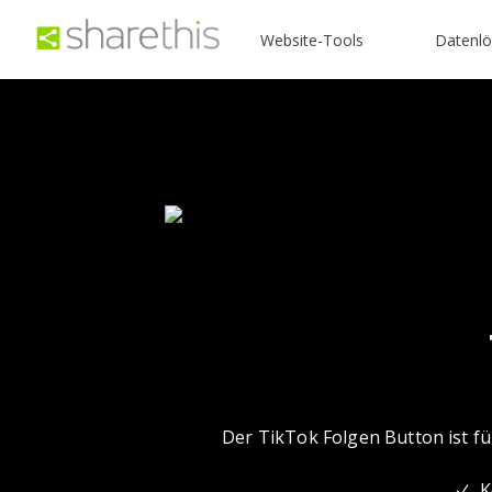
Website-Tools
Datenl
Der TikTok Folgen Button ist für
K