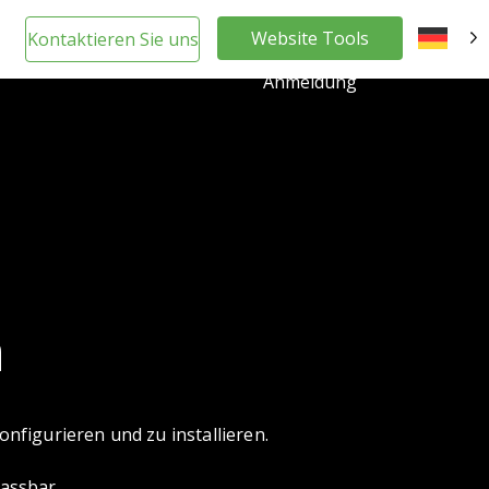
Website Tools
Kontaktieren Sie uns
DE
Anmeldung
n
onfigurieren und zu installieren.
passbar