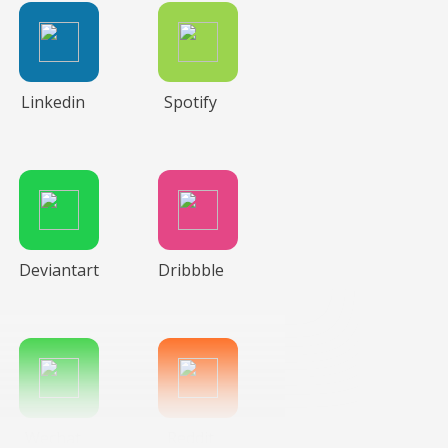
Linkedin
Spotify
Deviantart
Dribbble
Wechat
Reddit