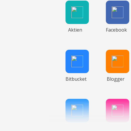
Aktien
Facebook
Bitbucket
Blogger
Facebook
Flickr