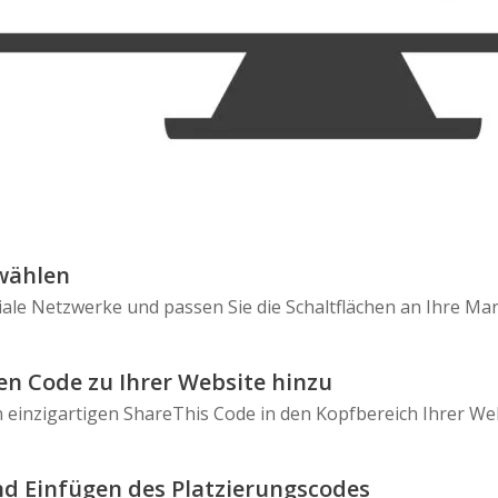
wählen
iale Netzwerke und passen Sie die Schaltflächen an Ihre Ma
en Code zu Ihrer Website hinzu
n einzigartigen ShareThis Code in den Kopfbereich Ihrer Web
d Einfügen des Platzierungscodes