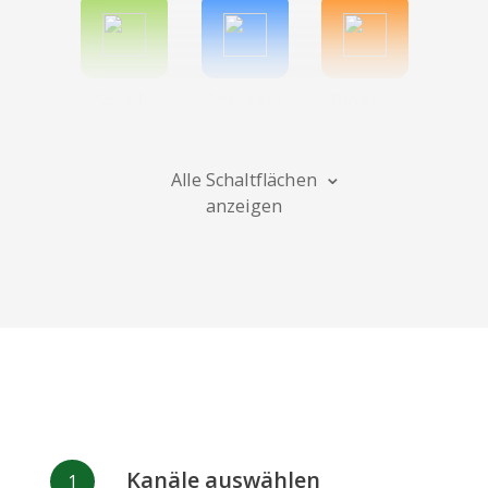
Spotify
Bitbucket
Blogger
Alle Schaltflächen
anzeigen
Instagram
Bandcamp
Behance
Deviantart
Dribbble
Facebook
Kanäle auswählen