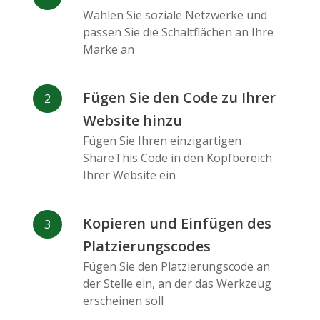
Messenger
Wählen Sie soziale Netzwerke und
passen Sie die Schaltflächen an Ihre
Marke an
Fügen Sie den Code zu Ihrer
Website hinzu
Flickr
Gitlab
Google
Maps
Fügen Sie Ihren einzigartigen
ShareThis Code in den Kopfbereich
Ihrer Website ein
Kopieren und Einfügen des
Platzierungscodes
Snapchat
Wechat
Reddit
Fügen Sie den Platzierungscode an
der Stelle ein, an der das Werkzeug
erscheinen soll