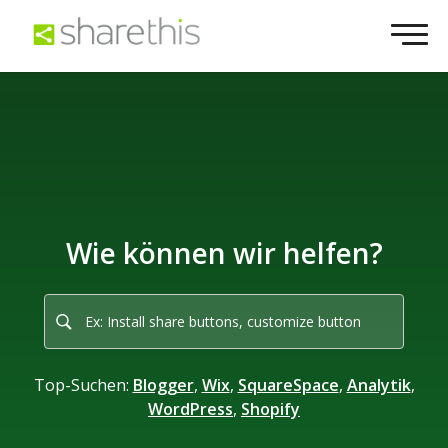
Wie können wir helfen?
Top-Suchen:
Blogger
,
Wix
,
SquareSpace
,
Analytik
,
WordPress
,
Shopify