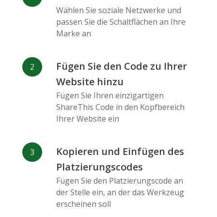
Messenger
Wählen Sie soziale Netzwerke und
passen Sie die Schaltflächen an Ihre
Marke an
Fügen Sie den Code zu Ihrer
Website hinzu
Flickr
Gitlab
Google
Maps
Fügen Sie Ihren einzigartigen
ShareThis Code in den Kopfbereich
Ihrer Website ein
Kopieren und Einfügen des
Platzierungscodes
Snapchat
Wechat
Reddit
Fügen Sie den Platzierungscode an
der Stelle ein, an der das Werkzeug
erscheinen soll