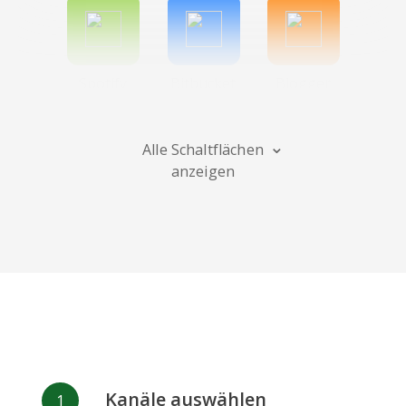
Spotify
Bitbucket
Blogger
Alle Schaltflächen
anzeigen
Instagram
Bandcamp
Behance
Deviantart
Dribbble
Facebook
Kanäle auswählen