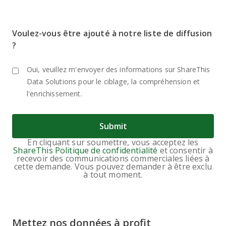
Voulez-vous être ajouté à notre liste de diffusion
?
Oui, veuillez m'envoyer des informations sur ShareThis
Data Solutions pour le ciblage, la compréhension et
l'enrichissement.
En cliquant sur soumettre, vous acceptez les
ShareThis Politique de confidentialité
et consentir à
recevoir des communications commerciales liées à
cette demande. Vous pouvez demander à être exclu
à tout moment.
V
e
u
Mettez nos données à profit
i