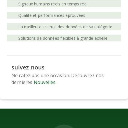
Signaux humains réels en temps réel
i
d
Qualité et performances éprouvées
e
La meilleure science des données de sa catégorie
.
Solutions de données flexibles à grande échelle
suivez-nous
Ne ratez pas une occasion. Découvrez nos
dernières
Nouvelles
.