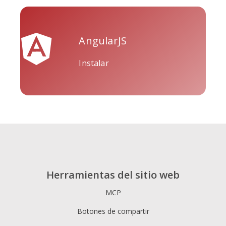
AngularJS
Tripadvisor
Vimeo
Whatsapp
Instalar
Xing
Zillow
Zomato
Herramientas del sitio web
MCP
Botones de compartir