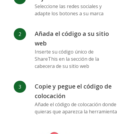
Messenger
Seleccione las redes sociales y
adapte los botones a su marca
Añada el código a su sitio
web
Flickr
Gitlab
Google
Inserte su código único de
Maps
ShareThis en la sección de la
cabecera de su sitio web
Copie y pegue el código de
colocación
Añade el código de colocación donde
Snapchat
Wechat
Reddit
quieras que aparezca la herramienta