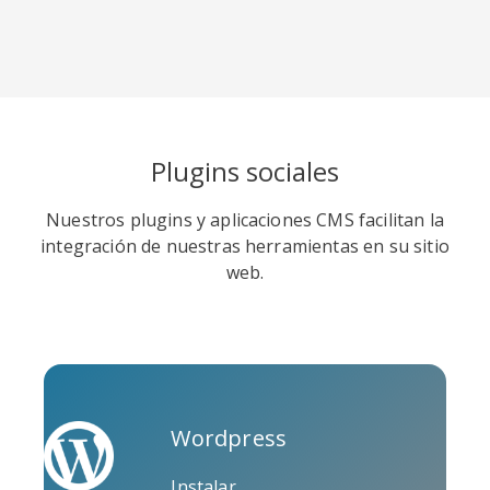
Soundcloud
Slideshare
Stack
Plugins sociales
Overflow
Nuestros plugins y aplicaciones CMS facilitan la
integración de nuestras herramientas en su sitio
web.
Trello
Twitch
Vk
Wordpress
Instalar