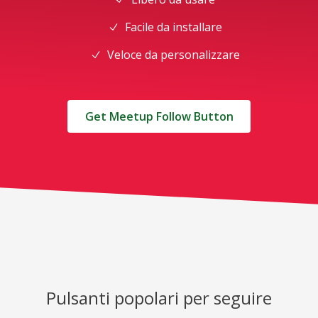
Facile da installare
Veloce da personalizzare
Get Meetup Follow Button
Pulsanti popolari per seguire