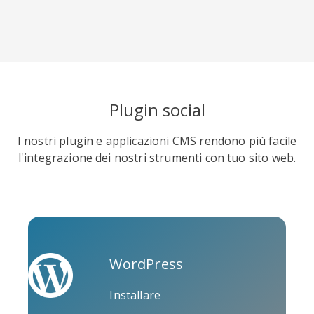
Soundcloud
Slideshare
Stack
Plugin social
Overflow
I nostri plugin e applicazioni CMS rendono più facile
l'integrazione dei nostri strumenti con tuo sito web.
Trello
Twitch
Vk
WordPress
Installare