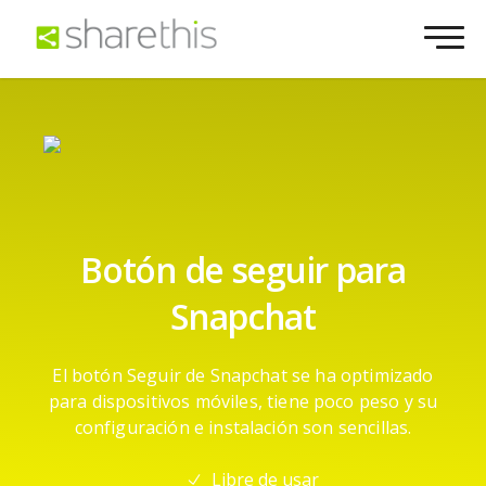
Botón de seguir para
Snapchat
El botón Seguir de Snapchat se ha optimizado
para dispositivos móviles, tiene poco peso y su
configuración e instalación son sencillas.
Libre de usar