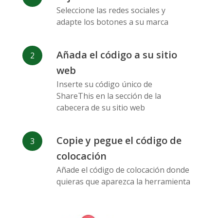
Messenger
Seleccione las redes sociales y
adapte los botones a su marca
Añada el código a su sitio
web
Flickr
Gitlab
Google
Inserte su código único de
Maps
ShareThis en la sección de la
cabecera de su sitio web
Copie y pegue el código de
colocación
Añade el código de colocación donde
Snapchat
Wechat
Reddit
quieras que aparezca la herramienta