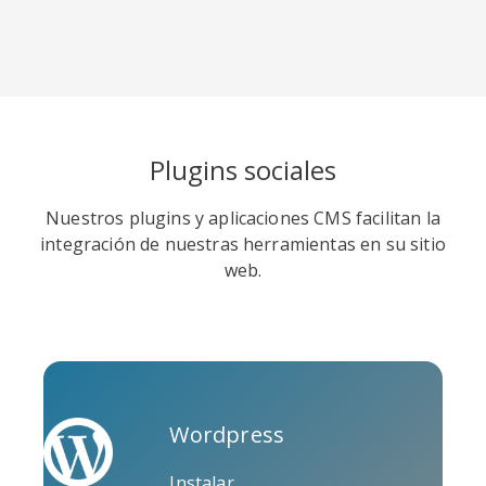
Soundcloud
Slideshare
Stack
Plugins sociales
Overflow
Nuestros plugins y aplicaciones CMS facilitan la
integración de nuestras herramientas en su sitio
web.
Trello
Twitch
Vk
Wordpress
Instalar