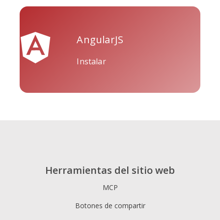
AngularJS
Tripadvisor
Vimeo
Whatsapp
Instalar
Xing
Zillow
Zomato
Herramientas del sitio web
MCP
Botones de compartir