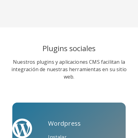
Soundcloud
Slideshare
Stack
Plugins sociales
Overflow
Nuestros plugins y aplicaciones CMS facilitan la
integración de nuestras herramientas en su sitio
web.
Trello
Twitch
Vk
Wordpress
Instalar