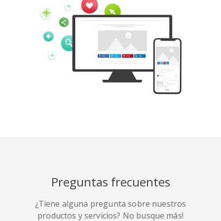
Tumblr
Yelp
Digg
Meetup
Mix
Weibo
Preguntas frecuentes
¿Tiene alguna pregunta sobre nuestros
Quora
Github
Skype
productos y servicios? No busque más!