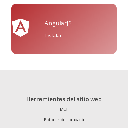
AngularJS
Tripadvisor
Vimeo
Whatsapp
Instalar
Xing
Zillow
Zomato
Herramientas del sitio web
MCP
Botones de compartir