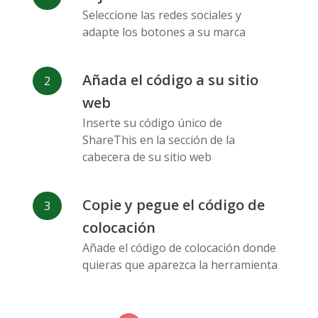
Messenger
Seleccione las redes sociales y
adapte los botones a su marca
Añada el código a su sitio
web
Flickr
Gitlab
Google
Inserte su código único de
Maps
ShareThis en la sección de la
cabecera de su sitio web
Copie y pegue el código de
colocación
Añade el código de colocación donde
Snapchat
Wechat
Reddit
quieras que aparezca la herramienta