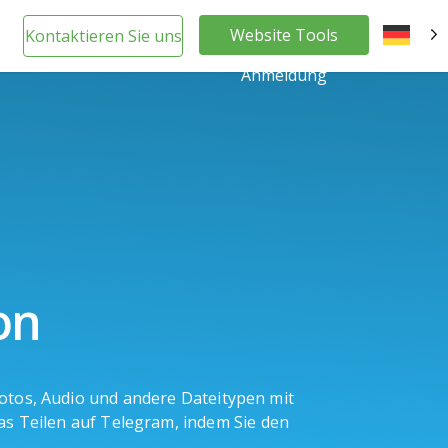
Website Tools
Kontaktieren Sie uns
DE
Anmeldung
on
Fotos, Audio und andere Dateitypen mit
das Teilen auf Telegram, indem Sie den