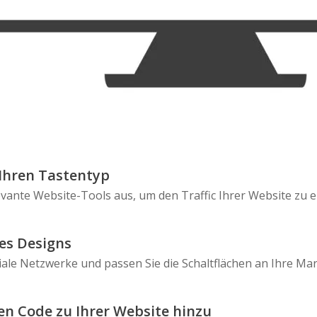
Skype
Telegram
Threema
Wechat
Ihren Tastentyp
evante Website-Tools aus, um den Traffic Ihrer Website zu 
es Designs
iale Netzwerke und passen Sie die Schaltflächen an Ihre Ma
en Code zu Ihrer Website hinzu