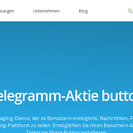
ösungen
Unternehmen
Blog
elegramm-Aktie butt
aging-Dienst, der es Benutzern ermöglicht, Nachrichten, 
ing-Plattform zu teilen. Ermöglichen Sie Ihren Besuchern 
Telegram Share Button installieren.