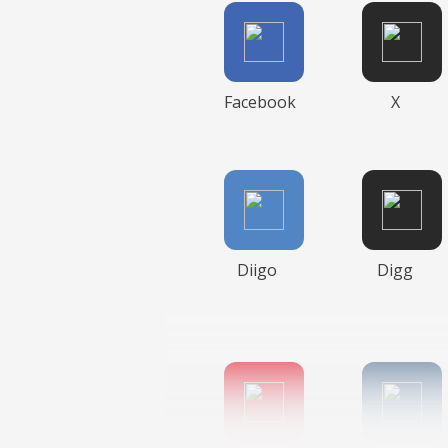
Facebook
X
Diigo
Digg