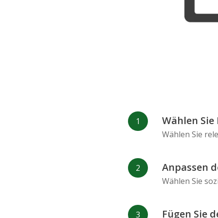
Refind
RenRen
Wählen Sie 
Wählen Sie rel
Anpassen d
Wählen Sie soz
Fügen Sie d