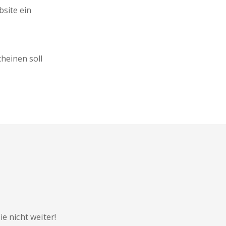
site ein
heinen soll
 nicht weiter!