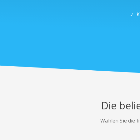
K
Die beli
Wählen Sie die I