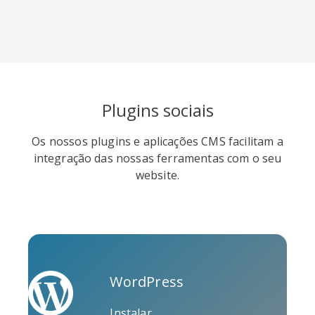
Soundcloud
Slideshare
Stack
Plugins sociais
Overflow
Os nossos plugins e aplicações CMS facilitam a
integração das nossas ferramentas com o seu
website.
Trello
Twitch
Vk
WordPress
Instalar