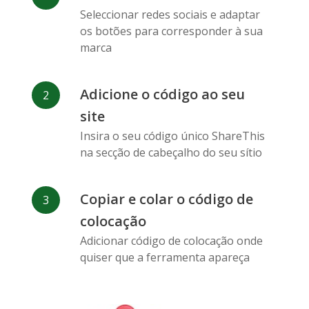
Messenger
Seleccionar redes sociais e adaptar
os botões para corresponder à sua
marca
Adicione o código ao seu
site
Flickr
Gitlab
Google
Maps
Insira o seu código único ShareThis
na secção de cabeçalho do seu sítio
Copiar e colar o código de
colocação
Adicionar código de colocação onde
Snapchat
Wechat
Reddit
quiser que a ferramenta apareça