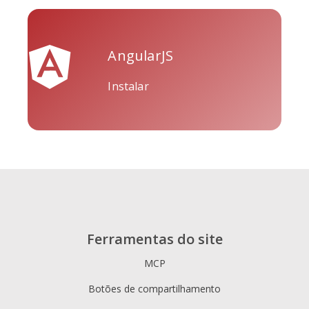
AngularJS
Tripadvisor
Vimeo
WhatsApp
Instalar
Xing
Zillow
Zomato
Ferramentas do site
MCP
Botões de compartilhamento